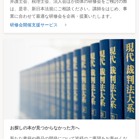
弁護士会、税理士会、法人会ほか団体の研修会をご検討の際
は、是非、新日本法規にご相談ください。講師をはじめ、事
業に合わせて最適な研修会を企画・提案いたします。
研修会開催支援サービス
お探しの本が見つからなかった方へ
新たな書籍や商品の開発について皆様のご要望をお寄せくだ