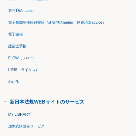
週刊T&Amaster
電子版閲覧権限付書籍（建築申請memo・建築消防advice）
電子書籍
建築士手帳
FLOW（フロー）
LIRIS（ライリス）
わかる
新日本法規WEBサイトのサービス
MY LIBRARY
加除式購読者サービス