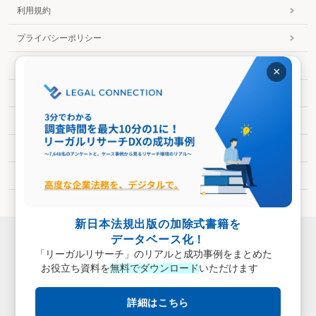
利用規約
プライバシーポリシー
ソーシャルメディアポリシー
×
ソーシャルメディア利用規約
特定商取引法に基づく表示
カスタマーハラスメントに対する基本方針
会社情報
サイトマップ
新日本法規出版の加除式書籍を
データベース化！
「リーガルリサーチ」のリアルと成功事例をまとめた
お役立ち資料を
無料でダウンロード
いただけます
Copyright (C) 2019
詳細はこちら
SHINNIPPON-HOKI PUBLISHING CO.,LTD.