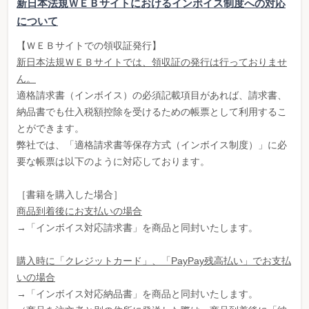
新日本法規ＷＥＢサイトにおけるインボイス制度への対応
について
【ＷＥＢサイトでの領収証発行】
新日本法規ＷＥＢサイトでは、領収証の発行は行っておりませ
ん。
適格請求書（インボイス）の必須記載項目があれば、請求書、
納品書でも仕入税額控除を受けるための帳票として利用するこ
とができます。
弊社では、「適格請求書等保存方式（インボイス制度）」に必
要な帳票は以下のように対応しております。
［書籍を購入した場合］
商品到着後にお支払いの場合
→「インボイス対応請求書」を商品と同封いたします。
購入時に「クレジットカード」、「PayPay残高払い」でお支払
いの場合
→「インボイス対応納品書」を商品と同封いたします。