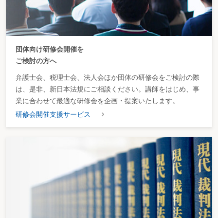
団体向け研修会開催を
ご検討の方へ
弁護士会、税理士会、法人会ほか団体の研修会をご検討の際
は、是非、新日本法規にご相談ください。講師をはじめ、事
業に合わせて最適な研修会を企画・提案いたします。
研修会開催支援サービス