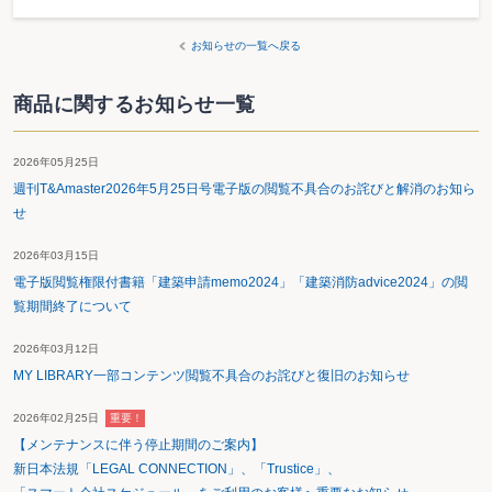
お知らせの一覧へ戻る
商品に関するお知らせ一覧
2026年05月25日
週刊T&Amaster2026年5月25日号電子版の閲覧不具合のお詫びと解消のお知ら
せ
2026年03月15日
電子版閲覧権限付書籍「建築申請memo2024」「建築消防advice2024」の閲
覧期間終了について
2026年03月12日
MY LIBRARY一部コンテンツ閲覧不具合のお詫びと復旧のお知らせ
2026年02月25日
重要！
【メンテナンスに伴う停止期間のご案内】
新日本法規「LEGAL CONNECTION」、「Trustice」、