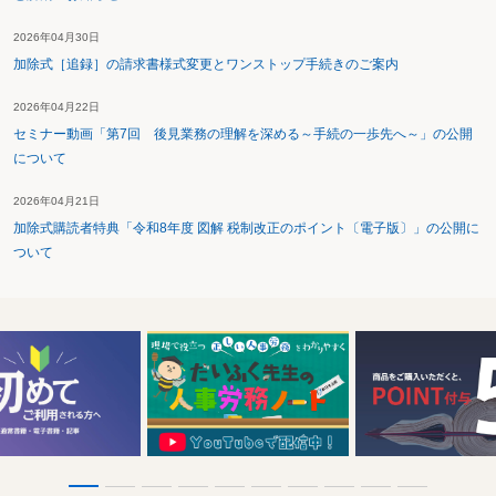
2026年04月30日
加除式［追録］の請求書様式変更とワンストップ手続きのご案内
2026年04月22日
セミナー動画「第7回 後見業務の理解を深める～手続の一歩先へ～」の公開
について
2026年04月21日
加除式購読者特典「令和8年度 図解 税制改正のポイント〔電子版〕」の公開に
ついて