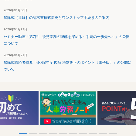
2026年04月30日
加除式［追録］の請求書様式変更とワンストップ手続きのご案内
2026年04月22日
セミナー動画「第7回 後見業務の理解を深める～手続の一歩先へ～」の公開
について
2026年04月21日
加除式購読者特典「令和8年度 図解 税制改正のポイント〔電子版〕」の公開に
ついて