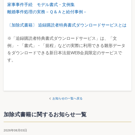
家事事件手続 モデル書式・文例集
離婚事件処理の実務－Ｑ＆Ａと給付事例－
〔加除式書籍〕 追録購読者特典書式ダウンロードサービスとは
※「追録購読者特典書式ダウンロードサービス」は、「文
例」・「書式」・「規程」などの実際に利用できる雛形データ
をダウンロードできる新日本法規WEB会員限定のサービスで
す。
お知らせの一覧へ戻る
加除式書籍に関するお知らせ一覧
2026年08月03日