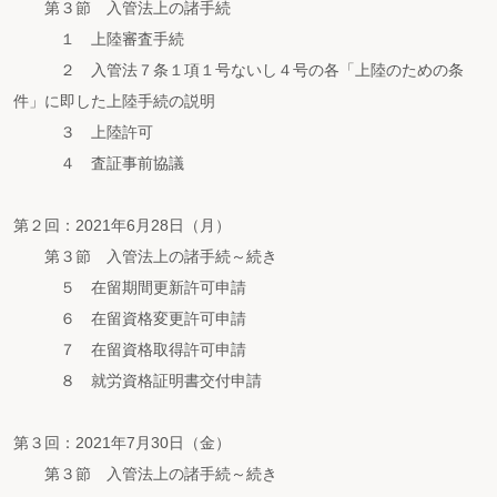
第３節 入管法上の諸手続
１ 上陸審査手続
２ 入管法７条１項１号ないし４号の各「上陸のための条
件」に即した上陸手続の説明
３ 上陸許可
４ 査証事前協議
第２回：2021年6月28日（月）
第３節 入管法上の諸手続～続き
５ 在留期間更新許可申請
６ 在留資格変更許可申請
７ 在留資格取得許可申請
８ 就労資格証明書交付申請
第３回：2021年7月30日（金）
第３節 入管法上の諸手続～続き