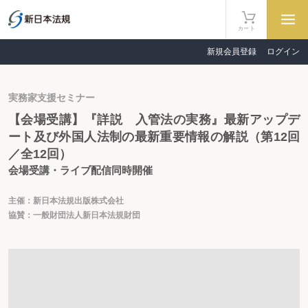
カート
新規会員登録
ログイン
実務家支援セミナー
【会場受講】『詳説 入管法の実務』最新アップデ
ート及び外国人法制の最新重要情報の解説（第12回
／全12回）
会場受講・ライブ配信同時開催
主催：新日本法規出版株式会社
協賛：一般財団法人新日本法規財団