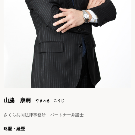
山脇 康嗣
やまわき こうじ
さくら共同法律事務所 パートナー弁護士
略歴・経歴