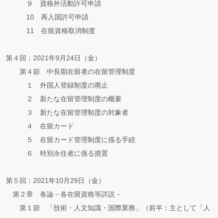
９ 資格外活動許可申請
10 再入国許可申請
11 在留資格取消制度
第４回：2021年9月24日（金）
第４節 中長期在留者の在留管理制度
１ 外国人登録制度の廃止
２ 新たな在留管理制度の概要
３ 新たな在留管理制度の対象者
４ 在留カード
５ 在留カード管理制度に係る手続
６ 特別永住者に係る措置
第５回：2021年10月29日（金）
第２章 各論－各在留資格等詳説－
第１節 「技術・人文知識・国際業務」（前半：主として「人