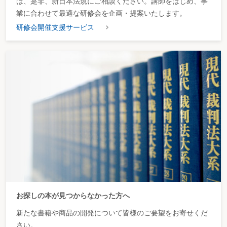
は、是非、新日本法規にご相談ください。講師をはじめ、事
業に合わせて最適な研修会を企画・提案いたします。
研修会開催支援サービス
お探しの本が見つからなかった方へ
新たな書籍や商品の開発について皆様のご要望をお寄せくだ
さい。