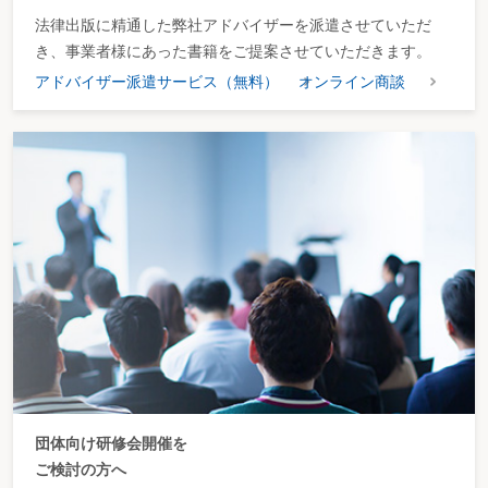
法律出版に精通した弊社アドバイザーを派遣させていただ
き、事業者様にあった書籍をご提案させていただきます。
アドバイザー派遣サービス（無料）
オンライン商談
団体向け研修会開催を
ご検討の方へ