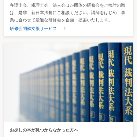
弁護士会、税理士会、法人会ほか団体の研修会をご検討の際
は、是非、新日本法規にご相談ください。講師をはじめ、事
業に合わせて最適な研修会を企画・提案いたします。
研修会開催支援サービス
お探しの本が見つからなかった方へ