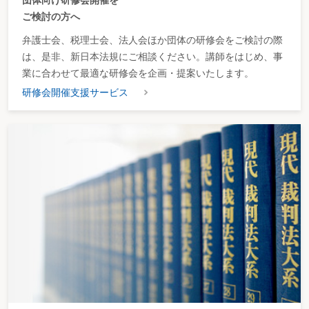
ご検討の方へ
弁護士会、税理士会、法人会ほか団体の研修会をご検討の際
は、是非、新日本法規にご相談ください。講師をはじめ、事
業に合わせて最適な研修会を企画・提案いたします。
研修会開催支援サービス