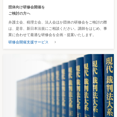
団体向け研修会開催を
ご検討の方へ
弁護士会、税理士会、法人会ほか団体の研修会をご検討の際
は、是非、新日本法規にご相談ください。講師をはじめ、事
業に合わせて最適な研修会を企画・提案いたします。
研修会開催支援サービス