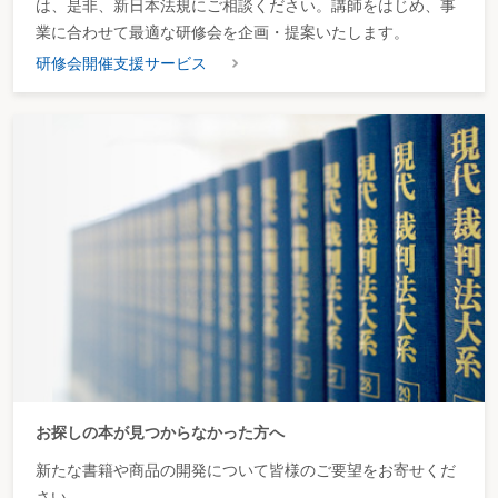
は、是非、新日本法規にご相談ください。講師をはじめ、事
業に合わせて最適な研修会を企画・提案いたします。
研修会開催支援サービス
お探しの本が見つからなかった方へ
新たな書籍や商品の開発について皆様のご要望をお寄せくだ
さい。