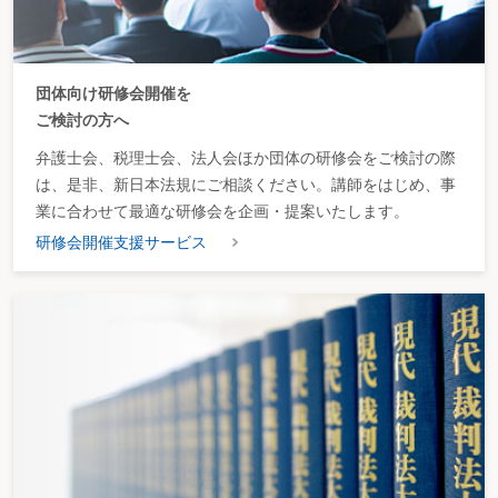
団体向け研修会開催を
ご検討の方へ
弁護士会、税理士会、法人会ほか団体の研修会をご検討の際
は、是非、新日本法規にご相談ください。講師をはじめ、事
業に合わせて最適な研修会を企画・提案いたします。
研修会開催支援サービス