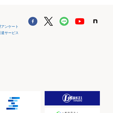
望アンケート
派遣サービス