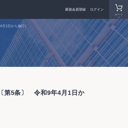
新規会員登録
ログイン
カート
4月1日から施行）
第5条〕 令和9年4月1日か