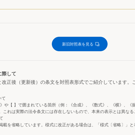
新旧対照表を見る
に際して
と改正後（更新後）の条文を対照表形式でご紹介しています。
いて
 》や【 】で囲まれている箇所（例：《合成》、《数式》、《横》、《
。これは実際の法令条文には存在しないもので、本来の表示とは異なる
て
掲載を省略しています。様式に改正がある場合は、「様式〔省略〕」と