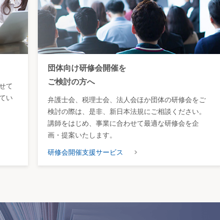
団体向け研修会開催を
ご検討の方へ
せて
てい
弁護士会、税理士会、法人会ほか団体の研修会をご
検討の際は、是非、新日本法規にご相談ください。
講師をはじめ、事業に合わせて最適な研修会を企
画・提案いたします。
研修会開催支援サービス