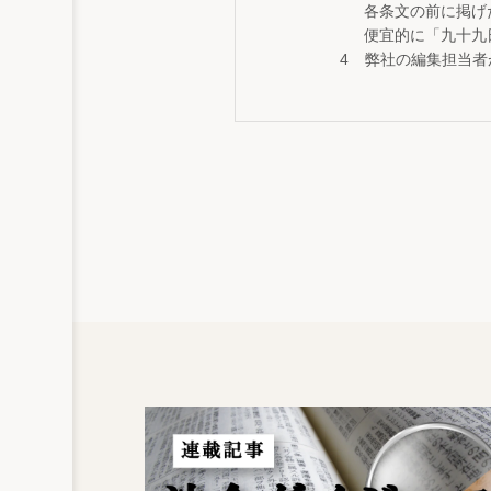
各条文の前に掲げ
便宜的に「九十九
弊社の編集担当者