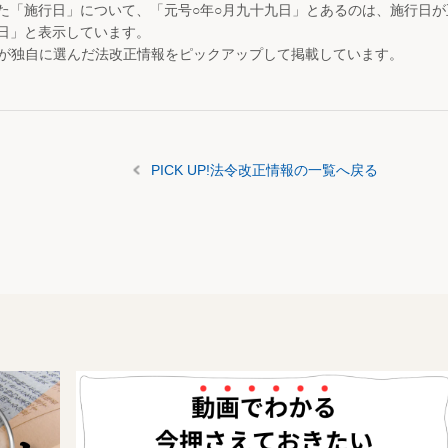
た「施行日」について、「元号○年○月九十九日」とあるのは、施行日
日」と表示しています。
が独自に選んだ法改正情報をピックアップして掲載しています。
PICK UP!法令改正情報の一覧へ戻る