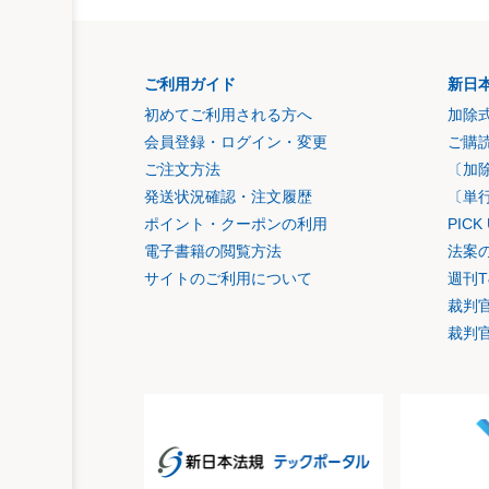
ご利用ガイド
新日
初めてご利用される方へ
加除
会員登録・ログイン・変更
ご購
ご注文方法
〔加
発送状況確認・注文履歴
〔単
ポイント・クーポンの利用
PIC
電子書籍の閲覧方法
法案
サイトのご利用について
週刊T
裁判
裁判