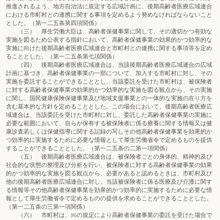
推進されるよう、地方自治法に規定する広域計画に、後期高齢者医療広域連合
における市町村との連携に関する事項を定めるよう努めなければならないこと
とした。（第一二五条第四項関係）
（三） 厚生労働大臣は、高齢者保健事業に関して、その適切かつ有効な
実施を図るため公表する指針において、高齢者保健事業の効果的かつ効率的な
実施に向けた後期高齢者医療広域連合と市町村との連携に関する事項等を定め
ることとした。（第一二五条第七項関係）
（四） 後期高齢者医療広域連合は、当該後期高齢者医療広域連合の広域
計画に基づき、高齢者保健事業の一部について、加入する市町村に対し、その
実施を委託することができることとし、当該委託を受けた市町村は、被保険者
に対する高齢者保健事業の効果的かつ効率的な実施を図る観点から、その実施
に関し、国民健康保険保健事業及び地域支援事業との一体的な実施の在り方を
含む基本的な方針を定めることとした。この場合において、後期高齢者医療広
域連合は、当該委託を受けた市町村に対し、委託した高齢者保健事業の実施に
必要な範囲において、自らが保有する被保険者に係る療養に関する情報又は健
康診査若しくは保健指導に関する記録の写しその他高齢者保健事業を効果的か
つ効率的に実施するために必要な情報として厚生労働省令で定めるものを提供
することができることとした。（第一二五条の二第一項関係）
（五） 後期高齢者医療広域連合は、被保険者ごとの身体的、精神的及び
社会的な状態の整理及び分析を行い、被保険者に対する高齢者保健事業の効果
的かつ効率的な実施を図る観点から、必要があると認めるときは、市町村及び
他の後期高齢者医療広域連合に対し、当該被保険者に係る医療及び介護に関す
る情報等その他高齢者保健事業を効果的かつ効率的に実施するために必要な情
報として厚生労働省令で定めるものの提供を求めることができることとした。
（第一二五条の三第一項関係）
（六） 市町村は、㈣の規定により高齢者保健事業の委託を受けた場合で