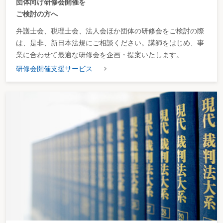
団体向け研修会開催を
ご検討の方へ
弁護士会、税理士会、法人会ほか団体の研修会をご検討の際
は、是非、新日本法規にご相談ください。講師をはじめ、事
業に合わせて最適な研修会を企画・提案いたします。
研修会開催支援サービス