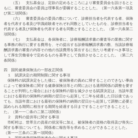
（五） 支払基金は、定款の定めるところにより審査委員会を設けるとと
もに、審査委員会の委員は理事長が委嘱することとした。（第一六条第一項及
び第二項関係）
（六） 審査委員会の委員の数について、診療担当者を代表する者、保険
者を代表する者及び学識経験者それぞれ同数としていたものを、診療担当者を
代表する者及び保険者を代表する者を同数とすることとした。（第一六条第二
項関係）
（七） 支払基金は、各保険者に、診療報酬請求書の審査等の業務に関す
る事務の執行に要する費用を、その提出する診療報酬請求書の数、当該診療報
酬請求書の審査の内容その他の当該費用を算出するに当たり考慮すべき事項と
して厚生労働省令で定めるものを基準として負担させることとした。（第二六
条関係）
四 国民健康保険法の一部改正関係
１ 賦課決定の期間制限に関する事項
保険料の賦課決定をした後に、被保険者の責めに帰することのできない事由
によって被保険者に関する健康保険法等との間における適用関係の調整を要す
ることが判明した場合における保険料の額を減少させる賦課決定は、当該年度
における最初の保険料の納期の翌日から起算して二年を経過した日以後であっ
ても、当該年度における最初の保険料の納期の翌日から起算して調整に必要と
認められる期間に相当する期間を経過する日まですることができることとし
た。（第一一〇条の二第二項関係）
２ 資料の提供等に関する事項
市町村は、世帯主の資産の状況等に加え、被保険者の資格の取得及び喪失に
関する事項についても、関係者に報告等を求めることができることとした。
（第一一三条の二第一項関係）