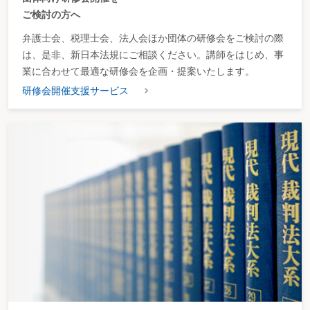
ご検討の方へ
弁護士会、税理士会、法人会ほか団体の研修会をご検討の際
は、是非、新日本法規にご相談ください。講師をはじめ、事
業に合わせて最適な研修会を企画・提案いたします。
研修会開催支援サービス