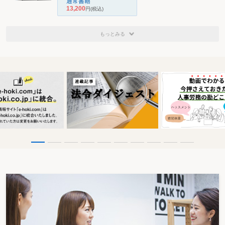
通常書籍
13,200
円
(税込)
もっとみる