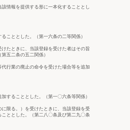
当該情報を提供する形に一本化することとし
することとした。（第一六条の二等関係）
受けたときに、当該登録を受けた者はその旨
（第五二条の五二関係）
等代行業の廃止の命令を受けた場合等を追加
追加することとした。（第一〇六条等関係）
のに限る。）を受けたときに、当該登録を受
ることとした。（第二八〇条及び第二九〇条