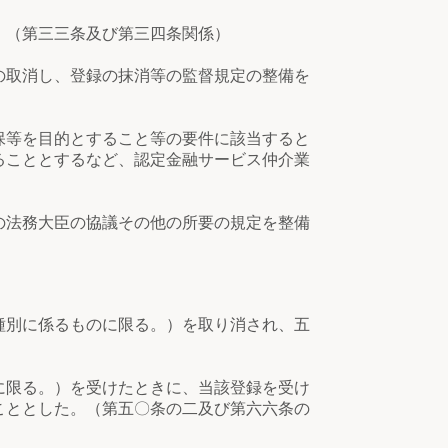
。（第三三条及び第三四条関係）
の取消し、登録の抹消等の監督規定の整備を
保等を目的とすること等の要件に該当すると
ることとするなど、認定金融サービス仲介業
の法務大臣の協議その他の所要の規定を整備
種別に係るものに限る。）を取り消され、五
に限る。）を受けたときに、当該登録を受け
こととした。（第五〇条の二及び第六六条の