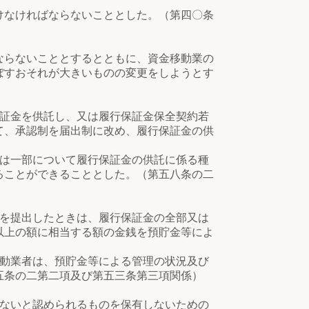
けなければならないこととした。（第四〇条
ならないこととするとともに、資金移動業の
ぼすおそれが大きいものの変更をしようとす
証金を供託し、又は履行保証金保全契約若
て、承認制を届出制に改め、履行保証金の供
は一部について履行保証金の供託に係る種
ることができることとした。（第五八条の二
を提出したときは、履行保証金の全部又は
以上の額に相当する額の金銭を預貯金等によ
動業者は、預貯金等による管理の状況及び
五条の二第二項及び第五三条第三項関係）
ないと認められるものを保有しないための