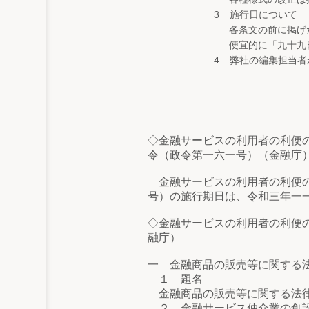
施行日について
各条文の前に掲げ
便宜的に「九十九
弊社の編集担当者
◇金融サービスの利用者の利便
令（政令第一六一号）（金融庁
金融サービスの利用者の利便の
号）の施行期日は、令和三年一
◇金融サービスの利用者の利便
融庁）
一 金融商品の販売等に関する
１ 題名
金融商品の販売等に関する法律
２ 金融サービス仲介業の創