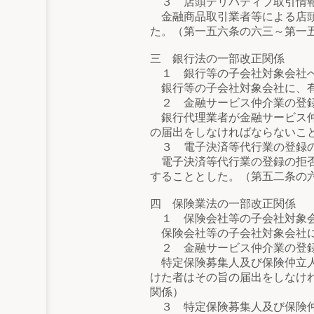
３ 店頭デリバティブ取引情報
金融商品取引業者等による店頭
た。（第一五六条の六三～第一
三 銀行法の一部改正関係
１ 銀行等の子会社対象会社へ
銀行等の子会社対象会社に、有
２ 金融サービス仲介業の登録
銀行代理業者が金融サービス仲
の届出をしなければならないこ
３ 電子決済等代行業の登録
電子決済等代行業の登録の拒否
することとした。（第五二条の
四 保険業法の一部改正関係
１ 保険会社等の子会社対象会
保険会社等の子会社対象会社に
２ 金融サービス仲介業の登録
特定保険募集人及び保険仲立人
けた者はその旨の届出をしなけ
関係）
３ 特定保険募集人及び保険仲