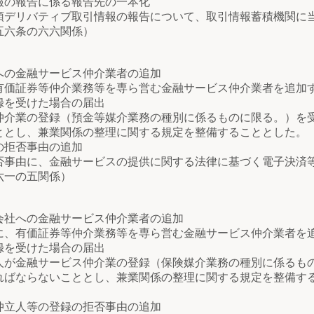
の報告に係る報告先の一本化
デリバティブ取引情報の報告について、取引情報蓄積機関に
五六条の六六関係）
の金融サービス仲介業者の追加
価証券等仲介業務等を専ら営む金融サービス仲介業者を追加
を受けた場合の届出
介業の登録（預金等媒介業務の種別に係るものに限る。）を
ととし、兼業関係の整理に関する規定を整備することとした。
の拒否事由の追加
事由に、金融サービスの提供に関する法律に基づく電子決済
六一の五関係）
社への金融サービス仲介業者の追加
、有価証券等仲介業務等を専ら営む金融サービス仲介業者を
を受けた場合の届出
が金融サービス仲介業の登録（保険媒介業務の種別に係るも
ればならないこととし、兼業関係の整理に関する規定を整備す
立人等の登録の拒否事由の追加