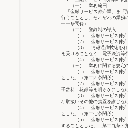
（一） 業務範囲
「金融サービス仲介業」を「預
行うこととし、それぞれの業務
一一条関係）
（二） 登録制の導入
（1） 金融サービス仲介業
（2） 金融サービス仲介業
（3） 情報通信技術を利用し
を受けることなく、電子決済等
（4） 金融サービス仲介業者
（三） 業務に関する規定
（1） 金融サービス仲介業者
とした。（第二四条関係）
（2） 金融サービス仲介業者
手数料、報酬等を明らかにしな
（3） 金融サービス仲介業者
な取扱いその他の措置を講じな
（4） 金融サービス仲介業に
とした。（第二七条関係）
（5） 金融サービス仲介業者
することとした。（第二九条～