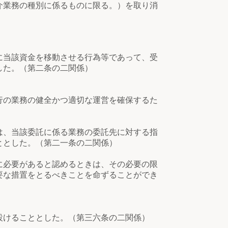
介業務の種別に係るものに限る。）を取り消
に当該資金を移動させる行為等であって、受
した。（第二条の二関係）
行の業務の健全かつ適切な運営を確保するた
は、当該委託に係る業務の委託先に対する指
ととした。（第二一条の二関係）
に必要があると認めるときは、その必要の限
要な措置をとるべきことを命ずることができ
設けることとした。（第三六条の二関係）