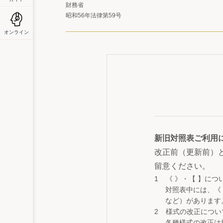
財務省
昭和56年法律第59号
オンライン
新旧対照表ご利用
改正前（更新前）
留意ください。
《 》・【 】につ
対照表中には、《
など）があります
様式の改正につい
各種様式の改正は