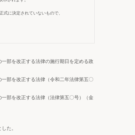
が正式に決定されていないもので、
の一部を改正する法律の施行期日を定める政
の一部を改正する法律（令和二年法律第五〇
の一部を改正する法律（法律第五〇号）（金
とした。