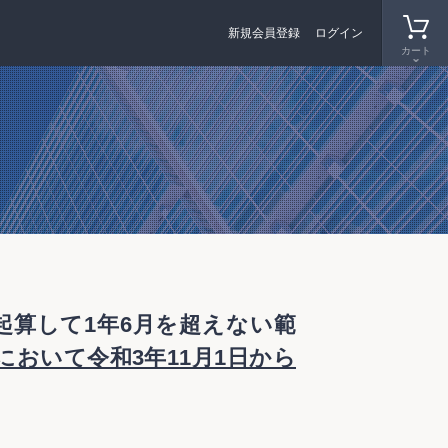
新規会員登録
ログイン
カート
起算して1年6月を超えない範
）において令和3年11月1日から