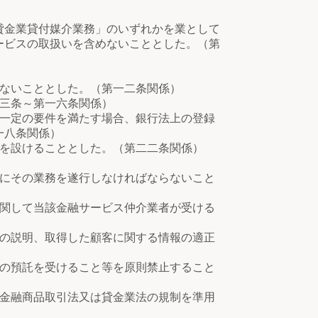
貸金業貸付媒介業務」のいずれかを業として
ービスの取扱いを含めないこととした。（第
ないこととした。（第一二条関係）
三条～第一六条関係）
一定の要件を満たす場合、銀行法上の登録
一八条関係）
を設けることとした。（第二二条関係）
にその業務を遂行しなければならないこと
関して当該金融サービス仲介業者が受ける
の説明、取得した顧客に関する情報の適正
の預託を受けること等を原則禁止すること
金融商品取引法又は貸金業法の規制を準用