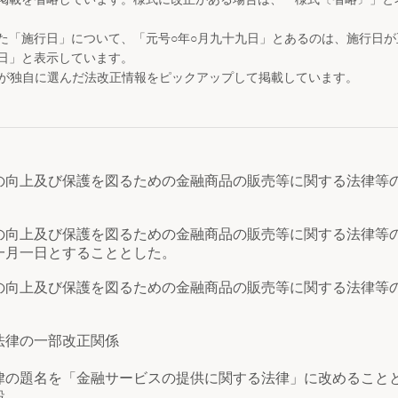
た「施行日」について、「元号○年○月九十九日」とあるのは、施行日
日」と表示しています。
が独自に選んだ法改正情報をピックアップして掲載しています。
の向上及び保護を図るための金融商品の販売等に関する法律等
）
向上及び保護を図るための金融商品の販売等に関する法律等
一月一日とすることとした。
の向上及び保護を図るための金融商品の販売等に関する法律等
法律の一部改正関係
の題名を「金融サービスの提供に関する法律」に改めること
設