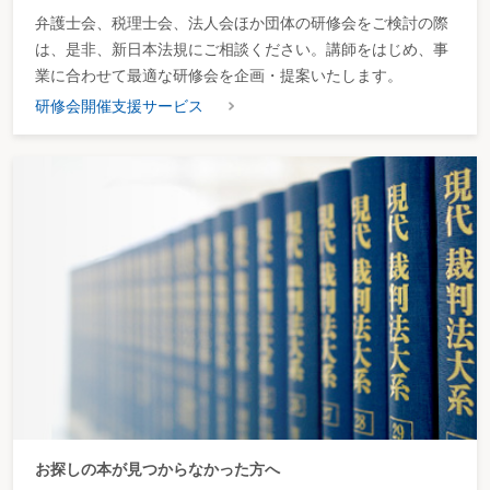
弁護士会、税理士会、法人会ほか団体の研修会をご検討の際
は、是非、新日本法規にご相談ください。講師をはじめ、事
業に合わせて最適な研修会を企画・提案いたします。
研修会開催支援サービス
お探しの本が見つからなかった方へ