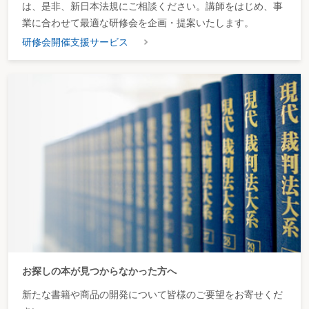
は、是非、新日本法規にご相談ください。講師をはじめ、事
業に合わせて最適な研修会を企画・提案いたします。
研修会開催支援サービス
お探しの本が見つからなかった方へ
新たな書籍や商品の開発について皆様のご要望をお寄せくだ