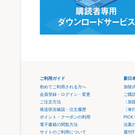
ご利用ガイド
新日
初めてご利用される方へ
加除
会員登録・ログイン・変更
ご購
ご注文方法
〔加
発送状況確認・注文履歴
〔単
ポイント・クーポンの利用
PIC
電子書籍の閲覧方法
法案
サイトのご利用について
週刊T