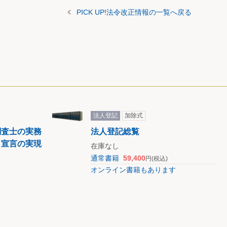
PICK UP!法令改正情報の一覧へ戻る
法人登記
加除式
調査士の実務
法人登記総覧
ロ宣言の実現
在庫なし
通常書籍
59,400
円
(税込)
オンライン書籍もあります