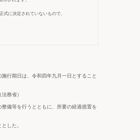
が正式に決定されていないもので、
の施行期日は、令和四年九月一日とすること
（法務省）
の整備等を行うとともに、所要の経過措置を
ととした。