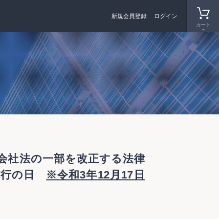
新規会員登録
ログイン
カート
 会社法の一部を改正する法律
の施行の日
※令和3年12月17日