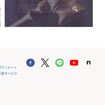
望アンケート
派遣サービス