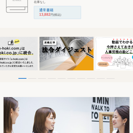
在庫なし
通常書籍
13,882
円
(税込)