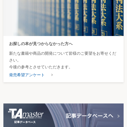
お探しの本が見つからなかった方へ
新たな書籍や商品の開発について皆様のご要望をお寄せくだ
さい。
今後の参考とさせていただきます。
発売希望アンケート