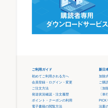
ご利用ガイド
新日
初めてご利用される方へ
加除
会員登録・ログイン・変更
ご購
ご注文方法
〔加
発送状況確認・注文履歴
〔単
ポイント・クーポンの利用
PIC
電子書籍の閲覧方法
法案