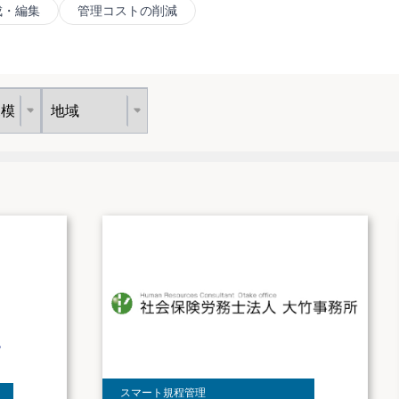
成・編集
管理コストの削減
スマート規程管理