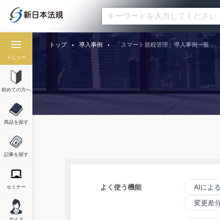
トップ
導入事例
「スマート規程管理」導入事例一覧
メニュー
初めての方へ
商品を探す
記事を探す
よく使う機能
AIによ
セミナー
変更差
ガイド