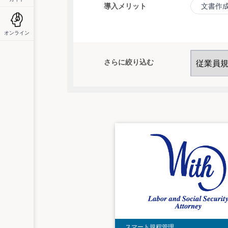
導入メリット
文書作
オンライン
さらに絞り込む
スマート規程管理