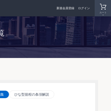
新規会員登録
ログイン
カート
覧
編集
ひな型規程の条項解説