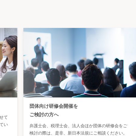
団体向け研修会開催を
ご検討の方へ
せて
てい
弁護士会、税理士会、法人会ほか団体の研修会をご
検討の際は、是非、新日本法規にご相談ください。