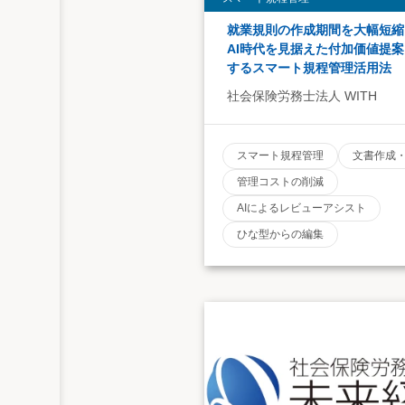
就業規則の作成期間を大幅短縮
AI時代を見据えた付加価値提
するスマート規程管理活用法
社会保険労務士法人 WITH
スマート規程管理
文書作成
管理コストの削減
AIによるレビューアシスト
ひな型からの編集