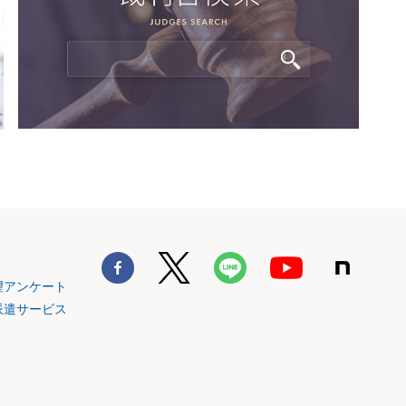
望アンケート
派遣サービス