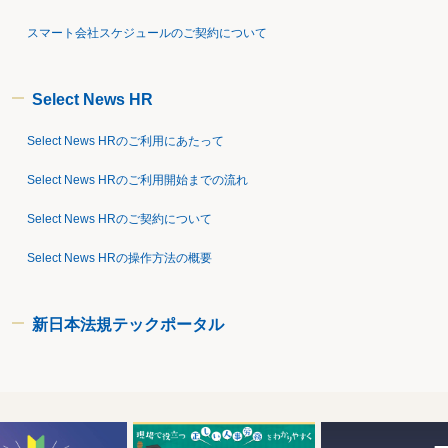
スマート会社スケジュールのご契約について
Select News HR
Select News HRのご利用にあたって
Select News HRのご利用開始までの流れ
Select News HRのご契約について
Select News HRの操作方法の概要
新日本法規テックポータル