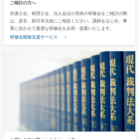
ご検討の方へ
弁護士会、税理士会、法人会ほか団体の研修会をご検討の際
は、是非、新日本法規にご相談ください。講師をはじめ、事
業に合わせて最適な研修会を企画・提案いたします。
研修会開催支援サービス