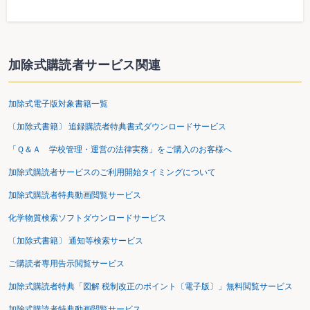
加除式購読者サービス関連
加除式電子版対象書籍一覧
〔加除式書籍〕 追録購読者特典書式ダウンロードサービス
「Ｑ＆Ａ 学校管理・運営の法律実務」をご購入のお客様へ
加除式購読者サービスのご利用開始タイミングについて
加除式購読者特典動画閲覧サービス
化学物質検索ソフトダウンロードサービス
〔加除式書籍〕 通知等検索サービス
ご購読者専用告示閲覧サービス
加除式購読者特典「図解 税制改正のポイント〔電子版〕」無料閲覧サービス
加除式購読者特典動画閲覧サービス