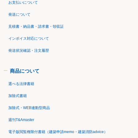
お支払いについて
発送について
見積書・納品書・請求書・領収証
インボイス対応について
発送状況確認・注文履歴
商品について
選べる法律書籍
加除式書籍
加除式・WEB連動型商品
週刊T&Amaster
電子版閲覧権限付書籍（建築申請memo・建築消防advice）