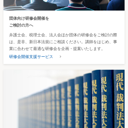
団体向け研修会開催を
ご検討の方へ
弁護士会、税理士会、法人会ほか団体の研修会をご検討の際
は、是非、新日本法規にご相談ください。講師をはじめ、事
業に合わせて最適な研修会を企画・提案いたします。
研修会開催支援サービス