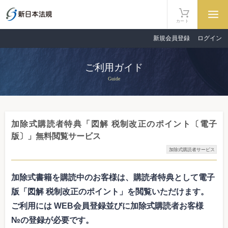
カート
新規会員登録
ログイン
ご利用ガイド
Guide
加除式購読者特典「図解 税制改正のポイント〔電子
版〕」無料閲覧サービス
加除式購読者サービス
加除式書籍を購読中のお客様は、購読者特典として電子
版「図解 税制改正のポイント」を閲覧いただけます。
ご利用には WEB会員登録並びに加除式購読者お客様
№の登録が必要です。