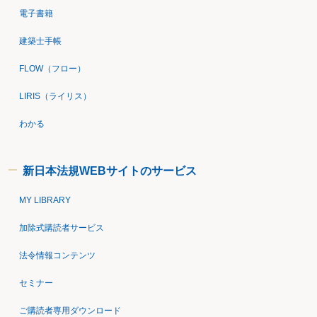
電子書籍
建築士手帳
FLOW（フロー）
LIRIS（ライリス）
わかる
新日本法規WEBサイトのサービス
MY LIBRARY
加除式購読者サービス
法令情報コンテンツ
セミナー
ご購読者専用ダウンロード