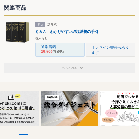
関連商品
環境
加除式
Ｑ＆Ａ わかりやすい環境法規の手引
在庫なし
通常書籍
オンライン書籍もあり
16,500
円
(税込)
ます
もっとみる