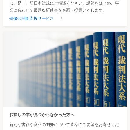
は、是非、新日本法規にご相談ください。講師をはじめ、事
業に合わせて最適な研修会を企画・提案いたします。
研修会開催支援サービス
お探しの本が見つからなかった方へ
新たな書籍や商品の開発について皆様のご要望をお寄せくだ