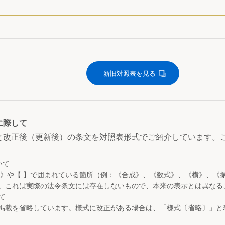
新旧対照表を見る
に際して
と改正後（更新後）の条文を対照表形式でご紹介しています。
いて
 》や【 】で囲まれている箇所（例：《合成》、《数式》、《横》、《
。これは実際の法令条文には存在しないもので、本来の表示とは異なる
て
掲載を省略しています。様式に改正がある場合は、「様式〔省略〕」と