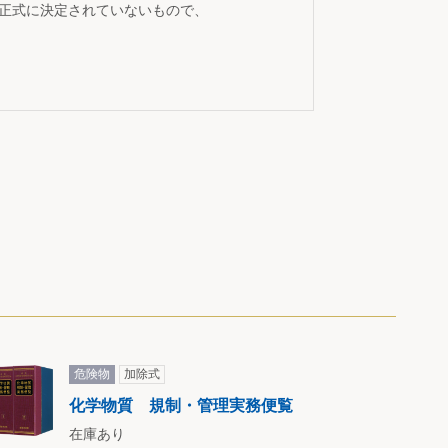
が正式に決定されていないもので、
危険物
加除式
化学物質 規制・管理実務便覧
在庫あり