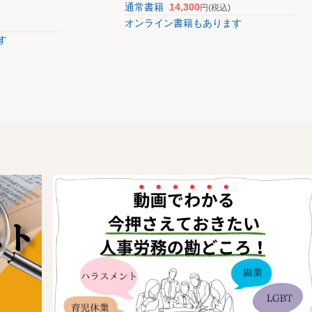
通常書籍
14,300
円
(税込)
オンライン書籍もあります
す