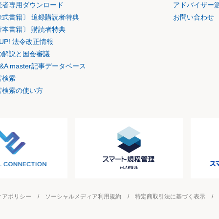
読者専用ダウンロード
アドバイザー
除式書籍〕 追録購読者特典
お問い合わせ
行本書籍〕 購読者特典
K UP! 法令改正情報
の解説と国会審議
&A master記事データベース
官検索
官検索の使い方
ィアポリシー
ソーシャルメディア利用規約
特定商取引法に基づく表示