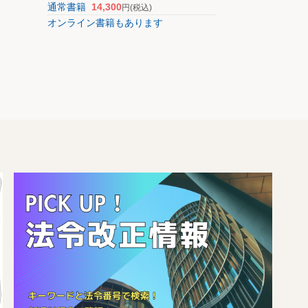
通常書籍
14,300
円
(税込)
オンライン書籍もあります