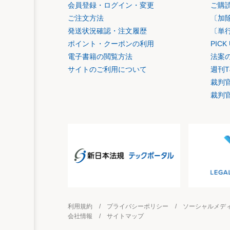
会員登録・ログイン・変更
ご購
ご注文方法
〔加
発送状況確認・注文履歴
〔単
ポイント・クーポンの利用
PIC
電子書籍の閲覧方法
法案
サイトのご利用について
週刊T
裁判
裁判
利用規約
プライバシーポリシー
ソーシャルメデ
会社情報
サイトマップ