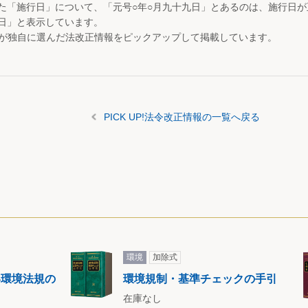
た「施行日」について、「元号○年○月九十九日」とあるのは、施行日
日」と表示しています。
が独自に選んだ法改正情報をピックアップして掲載しています。
PICK UP!法令改正情報の一覧へ戻る
環境
加除式
い環境法規の
環境規制・基準チェックの手引
在庫なし