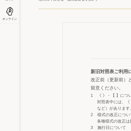
オンライン
新旧対照表ご利用
改正前（更新前）
留意ください。
《 》・【 】につ
対照表中には、《
など）があります
様式の改正につい
各種様式の改正は
施行日について