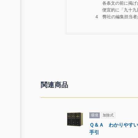
各条文の前に掲げ
便宜的に「九十九
弊社の編集担当者
関連商品
環境
加除式
Ｑ＆Ａ わかりやす
手引