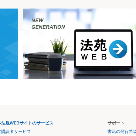
本法規WEBサイトのサービス
サポート
式購読者サービス
書籍の発行希