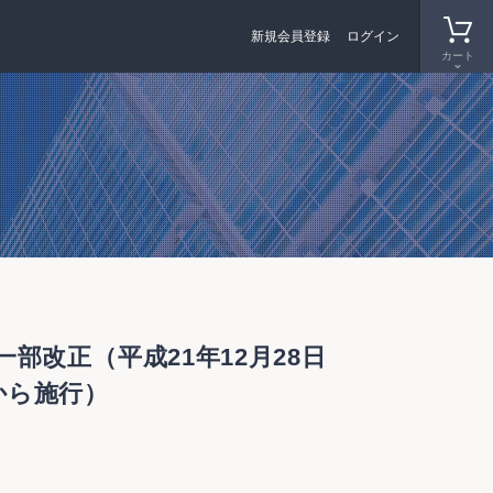
新規会員登録
ログイン
カート
改正（平成21年12月28日
から施行）