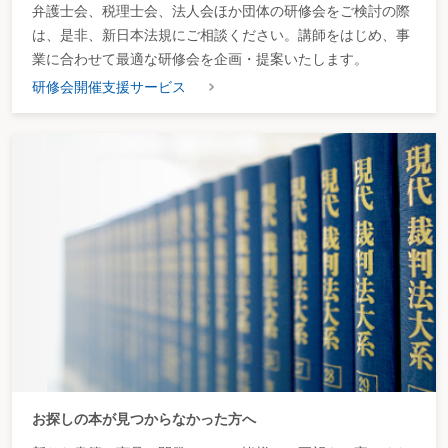
弁護士会、税理士会、法人会ほか団体の研修会をご検討の際
は、是非、新日本法規にご相談ください。講師をはじめ、事
業に合わせて最適な研修会を企画・提案いたします。
研修会開催支援サービス
お探しの本が見つからなかった方へ