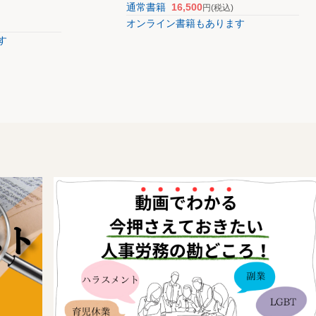
通常書籍
16,500
円
(税込)
オンライン書籍もあります
す