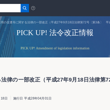
用の促進等に関する法律の一部改正（平成27年9月18日法律第72号〔第3条〕 平成
PICK UP! 法令改正情報
PICK UP! Amendment of legislation information
律の一部改正（平成27年9月18日法律第72
18日
施行日 平成28年04月01日