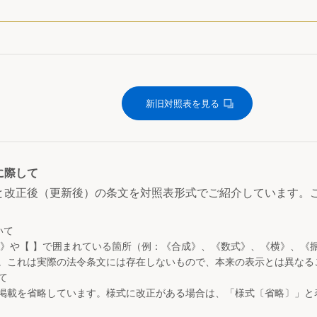
新旧対照表を見る
に際して
と改正後（更新後）の条文を対照表形式でご紹介しています。
いて
 》や【 】で囲まれている箇所（例：《合成》、《数式》、《横》、《
。これは実際の法令条文には存在しないもので、本来の表示とは異なる
て
掲載を省略しています。様式に改正がある場合は、「様式〔省略〕」と