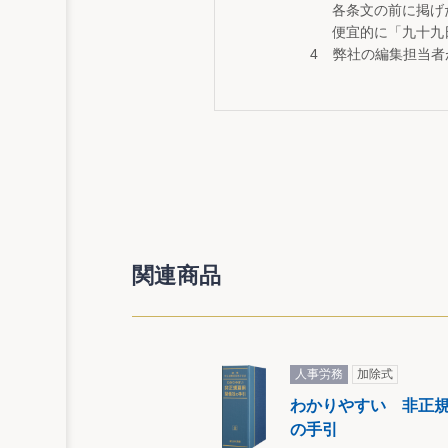
各条文の前に掲げ
便宜的に「九十九
弊社の編集担当者
関連商品
人事労務
加除式
わかりやすい 非正
の手引