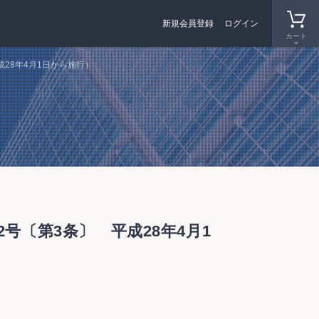
新規会員登録
ログイン
カート
28年4月1日から施行）
号〔第3条〕 平成28年4月1