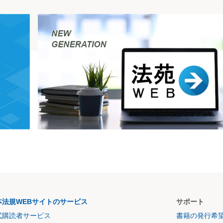
本法規WEBサイトのサービス
サポート
式購読者サービス
書籍の発行希