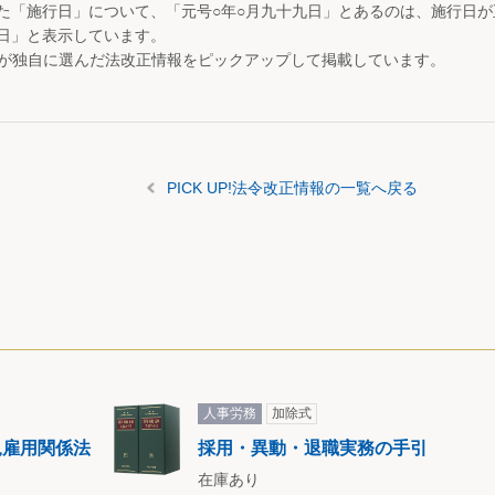
た「施行日」について、「元号○年○月九十九日」とあるのは、施行日
日」と表示しています。
が独自に選んだ法改正情報をピックアップして掲載しています。
PICK UP!法令改正情報の一覧へ戻る
人事労務
加除式
規雇用関係法
採用・異動・退職実務の手引
在庫あり