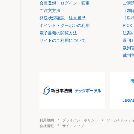
会員登録・ログイン・変更
ご購
ご注文方法
〔加
発送状況確認・注文履歴
〔単
ポイント・クーポンの利用
PIC
電子書籍の閲覧方法
法案
サイトのご利用について
週刊T
裁判
裁判
利用規約
プライバシーポリシー
ソーシャルメデ
会社情報
サイトマップ