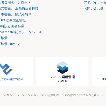
読者専用ダウンロード
アドバイザー
除式書籍〕 追録購読者特典
お問い合わせ
行本書籍〕 購読者特典
K UP! 法令改正情報
の解説と国会審議
&A master記事データベース
官検索
官検索の使い方
ィアポリシー
ソーシャルメディア利用規約
特定商取引法に基づく表示