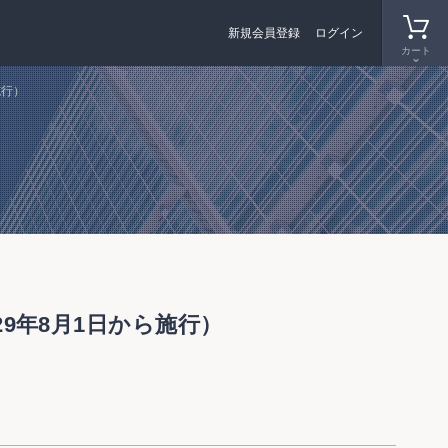
新規会員登録
ログイン
カート
施行）
29年8月1日から施行）