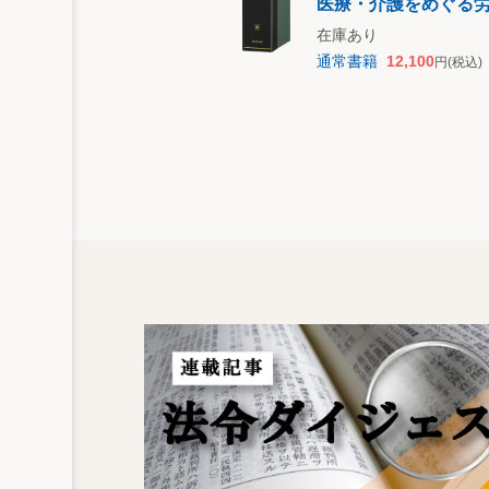
医療・介護をめぐる
在庫あり
通常書籍
12,100
円
(税込)