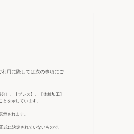
ご利用に際しては次の事項にご
振分》、【ブレス】、【体裁加工】
ことを示しています。
表示されます。
が正式に決定されていないもので、