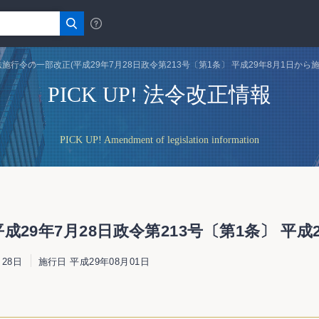
施行令の一部改正(平成29年7月28日政令第213号〔第1条〕 平成29年8月1日から
PICK UP! 法令改正情報
PICK UP! Amendment of legislation information
29年7月28日政令第213号〔第1条〕 平成
28日
施行日 平成29年08月01日