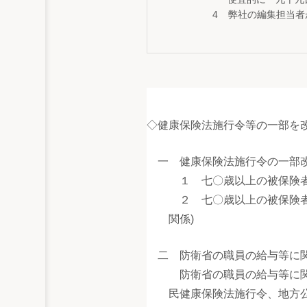
弊社の編集担当者
◇健康保険法施行令等の一部を改
一 健康保険法施行令の一部
１ 七〇歳以上の被保険
２ 七〇歳以上の被保険
関係)
二 防衛省の職員の給与等に
防衛省の職員の給与等に
民健康保険法施行令、地方