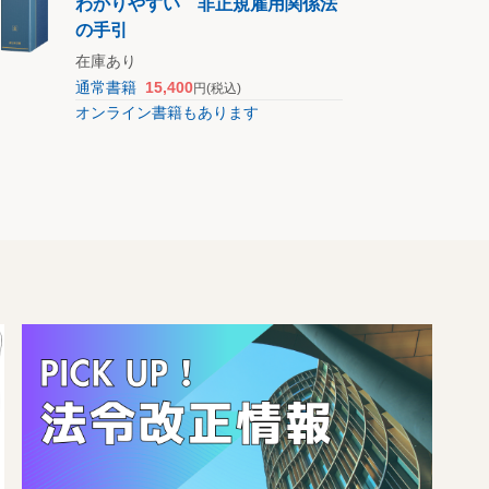
わかりやすい 非正規雇用関係法
の手引
在庫あり
通常書籍
15,400
円
(税込)
オンライン書籍もあります