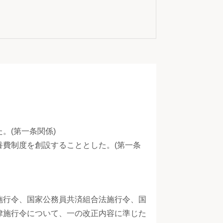
。(第一条関係)
費制度を創設することとした。(第一条
施行令、国家公務員共済組合法施行令、国
律施行令について、一の改正内容に準じた