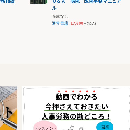
労務相談
Ｑ＆Ａ 病院・医院事務マニュア
ル
在庫なし
通常書籍
17,600
円
(税込)