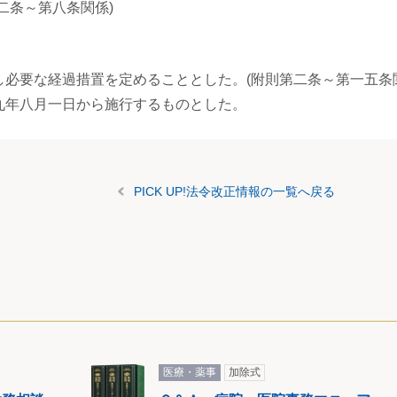
二条～第八条関係)
必要な経過措置を定めることとした。(附則第二条～第一五条
九年八月一日から施行するものとした。
PICK UP!法令改正情報の一覧へ戻る
医療・薬事
加除式