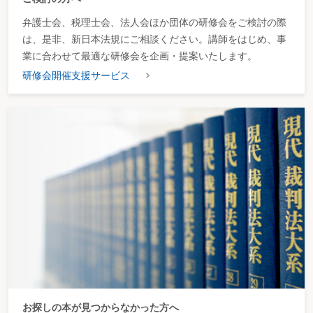
弁護士会、税理士会、法人会ほか団体の研修会をご検討の際
は、是非、新日本法規にご相談ください。講師をはじめ、事
業に合わせて最適な研修会を企画・提案いたします。
研修会開催支援サービス
お探しの本が見つからなかった方へ