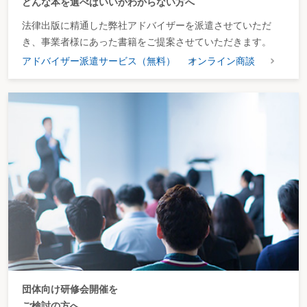
どんな本を選べばいいかわからない方へ
法律出版に精通した弊社アドバイザーを派遣させていただ
き、事業者様にあった書籍をご提案させていただきます。
アドバイザー派遣サービス（無料）
オンライン商談
団体向け研修会開催を
ご検討の方へ