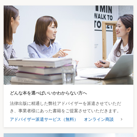
どんな本を選べばいいかわからない方へ
法律出版に精通した弊社アドバイザーを派遣させていただ
き、事業者様にあった書籍をご提案させていただきます。
アドバイザー派遣サービス（無料）
オンライン商談