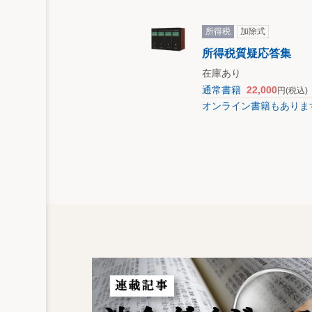
所得税
加除式
所得税質疑応答集
在庫あり
通常書籍
22,000
円
(税込)
オンライン書籍もありま