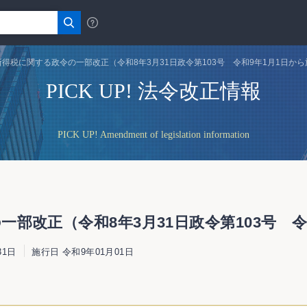
得税に関する政令の一部改正（令和8年3月31日政令第103号 令和9年1月1日か
PICK UP! 法令改正情報
PICK UP! Amendment of legislation information
部改正（令和8年3月31日政令第103号 令
31日
施行日 令和9年01月01日