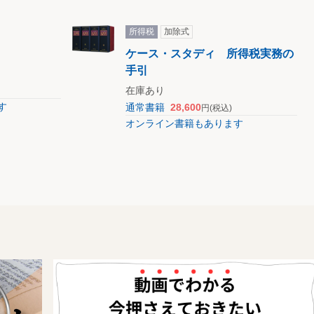
所得税
加除式
ケース・スタディ 所得税実務の
手引
在庫あり
す
通常書籍
28,600
円
(税込)
オンライン書籍もあります