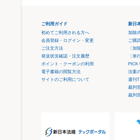
ご利用ガイド
新日
初めてご利用される方へ
加除
会員登録・ログイン・変更
ご購
ご注文方法
〔加
発送状況確認・注文履歴
〔単
ポイント・クーポンの利用
PIC
電子書籍の閲覧方法
法案
サイトのご利用について
週刊T
裁判
裁判