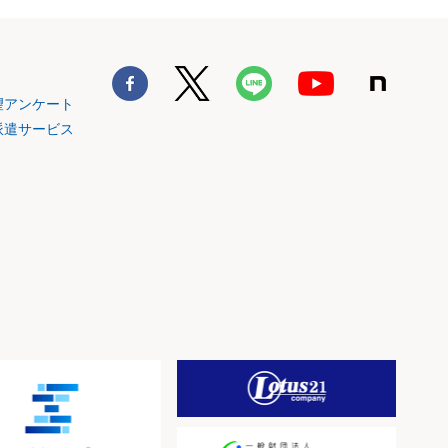
望アンケート
派遣サービス