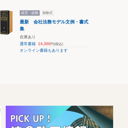
経営・総務
加除式
最新 会社法務モデル文例・書式
集
在庫あり
通常書籍
14,300
円
(税込)
オンライン書籍もあります