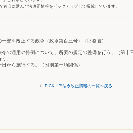
が独自に選んだ法改正情報をピックアップして掲載しています。
の一部を改正する政令（政令第百三号）（財務省）
法令の適用の特例について、所要の規定の整備を行う。（第十
行う。
一日から施行する。（附則第一項関係）
PICK UP!法令改正情報の一覧へ戻る