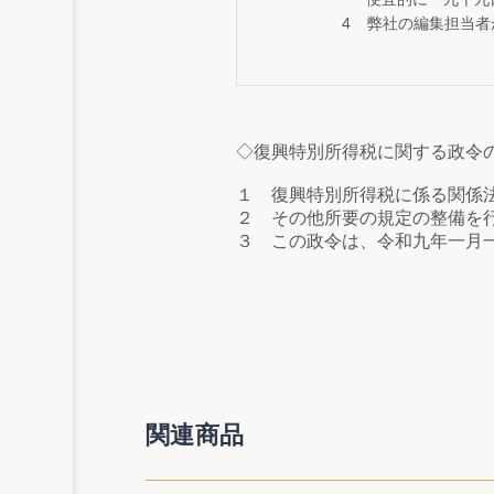
弊社の編集担当者
◇復興特別所得税に関する政令
１ 復興特別所得税に係る関係
２ その他所要の規定の整備を
３ この政令は、令和九年一月
関連商品