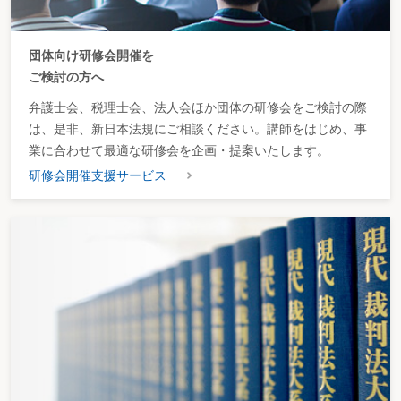
団体向け研修会開催を
ご検討の方へ
弁護士会、税理士会、法人会ほか団体の研修会をご検討の際
は、是非、新日本法規にご相談ください。講師をはじめ、事
業に合わせて最適な研修会を企画・提案いたします。
研修会開催支援サービス