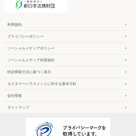
利用規約
プライバシーポリシー
ソーシャルメディアポリシー
ソーシャルメディア利用規約
特定商取引法に基づく表示
カスタマーハラスメントに対する基本方針
会社情報
サイトマップ