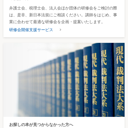
弁護士会、税理士会、法人会ほか団体の研修会をご検討の際
は、是非、新日本法規にご相談ください。講師をはじめ、事
業に合わせて最適な研修会を企画・提案いたします。
研修会開催支援サービス
お探しの本が見つからなかった方へ