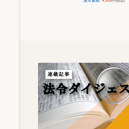
通常書籍
4,950
円
(税込)