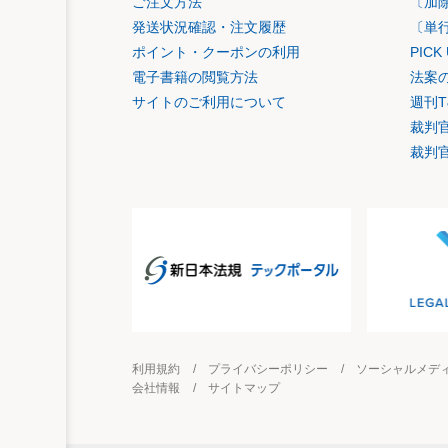
ご注文方法
〔加
発送状況確認・注文履歴
〔単
ポイント・クーポンの利用
PIC
電子書籍の閲覧方法
法案
サイトのご利用について
週刊T
裁判
裁判
利用規約
プライバシーポリシー
ソーシャルメデ
会社情報
サイトマップ