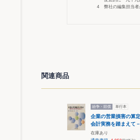
弊社の編集担当者
関連商品
紛争・賠償
単行本
企業の営業損害の算
会計実務を踏まえて
在庫あり