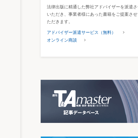
法律出版に精通した弊社アドバイザーを派遣さ
いただき、事業者様にあった書籍をご提案させ
ただきます。
アドバイザー派遣サービス（無料）
オンライン商談