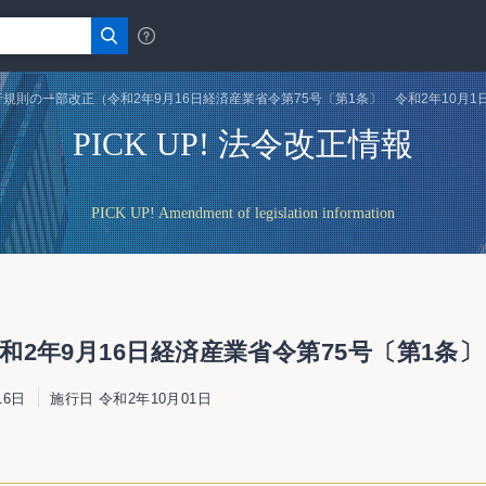
規則の一部改正（令和2年9月16日経済産業省令第75号〔第1条〕 令和2年10月1
PICK UP! 法令改正情報
PICK UP! Amendment of legislation information
2年9月16日経済産業省令第75号〔第1条〕
16日
施行日 令和2年10月01日