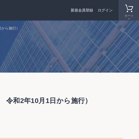
新規会員登録
ログイン
カート
日から施行）
 令和2年10月1日から施行）