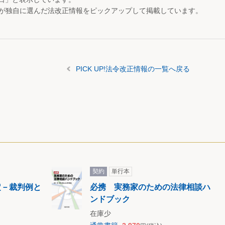
が独自に選んだ法改正情報をピックアップして掲載しています。
PICK UP!法令改正情報の一覧へ戻る
契約
単行本
定－裁判例と
必携 実務家のための法律相談ハ
－
ンドブック
在庫少