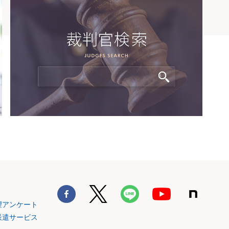
望アンケート
派遣サービス