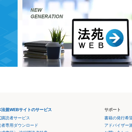
本法規WEBサイトのサービス
サポート
式購読者サービス
書籍の発行希
読者専用ダウンロード
アドバイザー