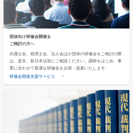
団体向け研修会開催を
ご検討の方へ
弁護士会、税理士会、法人会ほか団体の研修会をご検討の際
は、是非、新日本法規にご相談ください。講師をはじめ、事
業に合わせて最適な研修会を企画・提案いたします。
研修会開催支援サービス