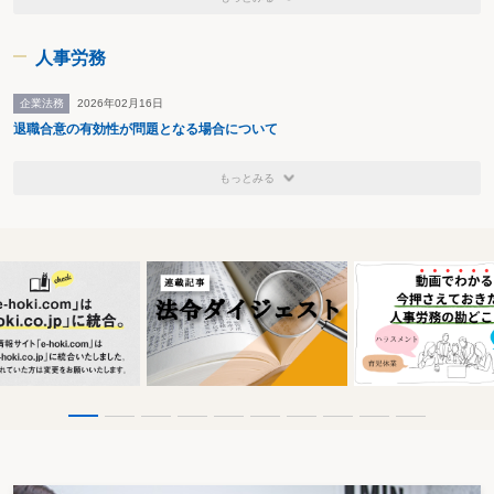
人事労務
企業法務
2026年02月16日
退職合意の有効性が問題となる場合について
もっとみる