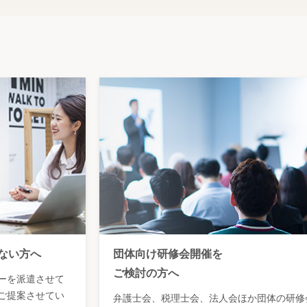
ない方へ
団体向け研修会開催を
ご検討の方へ
ーを派遣させて
ご提案させてい
弁護士会、税理士会、法人会ほか団体の研修