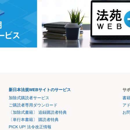
新日本法規WEBサイトのサービス
サ
加除式購読者サービス
書
ご購読者専用ダウンロード
ア
〔加除式書籍〕 追録購読者特典
お
〔単行本書籍〕 購読者特典
PICK UP! 法令改正情報