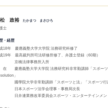
松 政裕
たかまつ まさひろ
護士
歴・経歴
成18年 慶應義塾大学大学院 法務研究科修了
成19年 最高裁判所司法研修所修了、弁護士登録（60期）
京橋法律事務所入所
 在 慶應義塾大学大学院 法務研究科非常勤講師「スポーツ法」・同LLM
solution」
學院大学非常勤講師「スポーツと法」「スポーツ行
日本スポーツ法学会理事・事務局次長
弁連業務改革委員会スポーツ・エンターテインメント