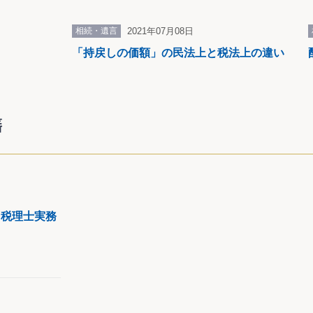
相続・遺言
2021年07月08日
「持戻しの価額」の民法上と税法上の違い
籍
と税理士実務