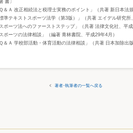
著 書〕
Ｑ＆Ａ 改正相続法と税理士実務のポイント」（共著 新日本法規
標準テキストスポーツ法学（第3版）」（共著 エイデル研究所
スポーツ法へのファーストステップ」（共著 法律文化社、平成3
スポーツの法律相談」（編著 青林書院、平成29年4月）
Ｑ＆Ａ 学校部活動・体育活動の法律相談」（共著 日本加除出版
著者･執筆者の一覧へ戻る