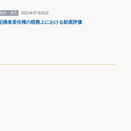
相続・遺言
2021年07月01日
配偶者居住権の税務上における財産評価