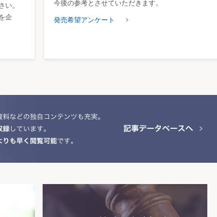
今後の参考とさせていただきます。
さい。
を企
発売希望アンケート