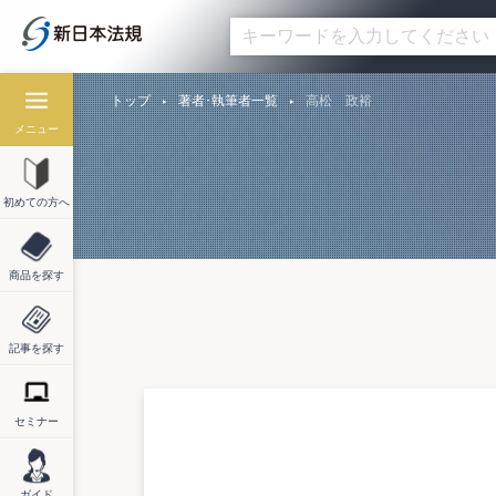
トップ
著者･執筆者一覧
高松 政裕
メニュー
初めての方へ
商品を探す
記事を探す
セミナー
ガイド