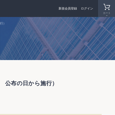
新規会員登録
ログイン
カート
施行）
号 公布の日から施行）