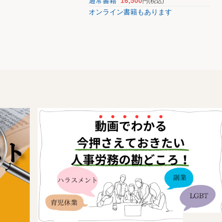
通常書籍
16,500
円
(税込)
オンライン書籍もあります