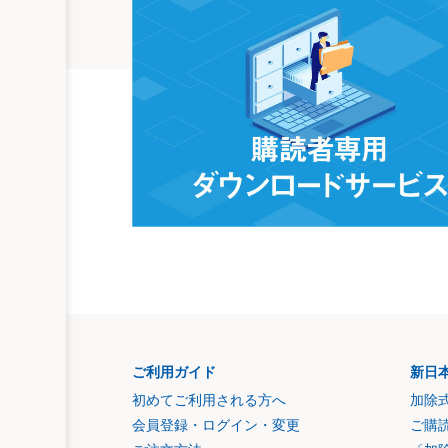
ご利用ガイド
新日
初めてご利用される方へ
加除
会員登録・ログイン・変更
ご購