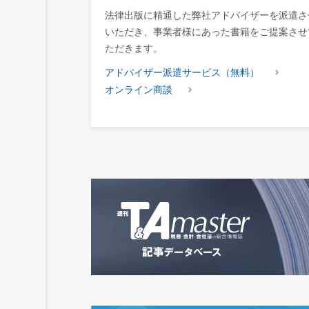
法律出版に精通した弊社アドバイザーを派遣さ
いただき、事業者様にあった書籍をご提案させ
ただきます。
アドバイザー派遣サービス（無料）
オンライン商談