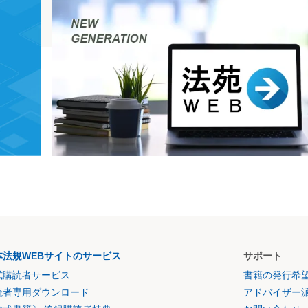
本法規WEBサイトのサービス
サポート
式購読者サービス
書籍の発行希
読者専用ダウンロード
アドバイザー