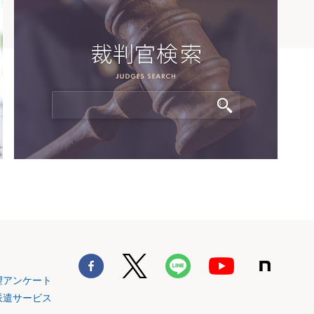
望アンケート
派遣サービス