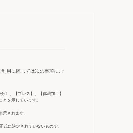
ご利用に際しては次の事項にご
振分》、【ブレス】、【体裁加工】
ことを示しています。
表示されます。
が正式に決定されていないもので、