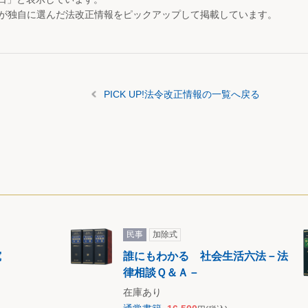
が独自に選んだ法改正情報をピックアップして掲載しています。
PICK UP!法令改正情報の一覧へ戻る
民事
加除式
究
誰にもわかる 社会生活六法－法
律相談Ｑ＆Ａ－
在庫あり