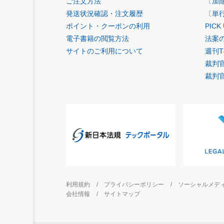
ご注文方法
〔加
発送状況確認・注文履歴
〔単
ポイント・クーポンの利用
PIC
電子書籍の閲覧方法
法案
サイトのご利用について
週刊T
裁判
裁判
利用規約
プライバシーポリシー
ソーシャルメデ
会社情報
サイトマップ