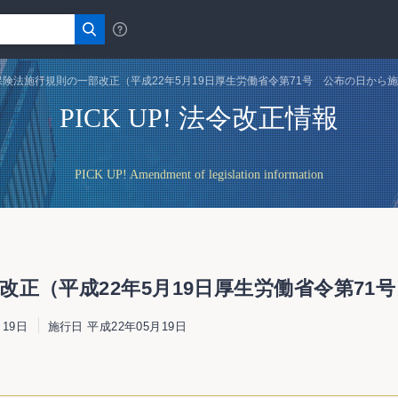
険法施行規則の一部改正（平成22年5月19日厚生労働省令第71号 公布の日から
PICK UP! 法令改正情報
PICK UP! Amendment of legislation information
正（平成22年5月19日厚生労働省令第71
19日
施行日 平成22年05月19日