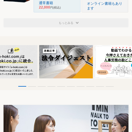
通常書籍
オンライン書籍もあり
22,000
円
(税込)
ます
もっとみる