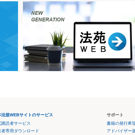
本法規WEBサイトのサービス
サポート
式購読者サービス
書籍の発行希
読者専用ダウンロード
アドバイザー