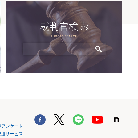
望アンケート
派遣サービス