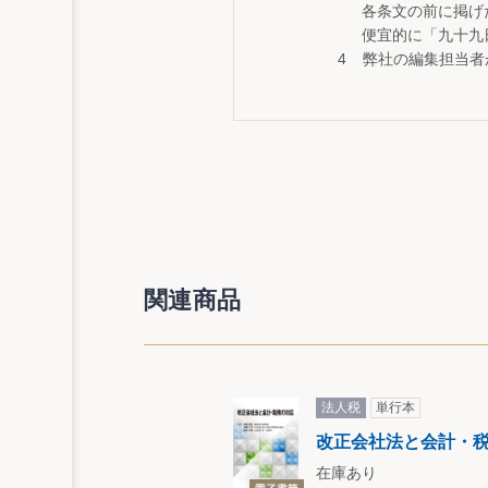
各条文の前に掲げ
便宜的に「九十九
弊社の編集担当者
関連商品
法人税
単行本
改正会社法と会計・
在庫あり