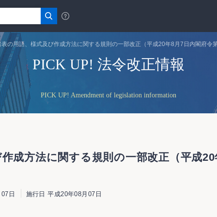
諸表の用語、様式及び作成方法に関する規則の一部改正（平成20年8月7日内閣府令第
PICK UP! 法令改正情報
PICK UP! Amendment of legislation information
作成方法に関する規則の一部改正（平成20年
07日
施行日 平成20年08月07日