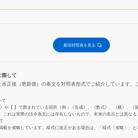
新旧対照表を見る
に際して
と改正後（更新後）の条文を対照表形式でご紹介しています。
いて
 》や【 】で囲まれている箇所（例：《合成》、《数式》、《横》、《
。これは実際の法令条文には存在しないもので、本来の表示とは異なる
て
掲載を省略しています。様式に改正がある場合は、「様式〔省略〕」と