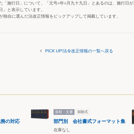
た「施行日」について、「元号○年○月九十九日」とあるのは、施行日
日」と表示しています。
が独自に選んだ法改正情報をピックアップして掲載しています。
PICK UP!法令改正情報の一覧へ戻る
規程・文書
加除式
税務の対応
部門別 会社書式フォーマット集
在庫なし