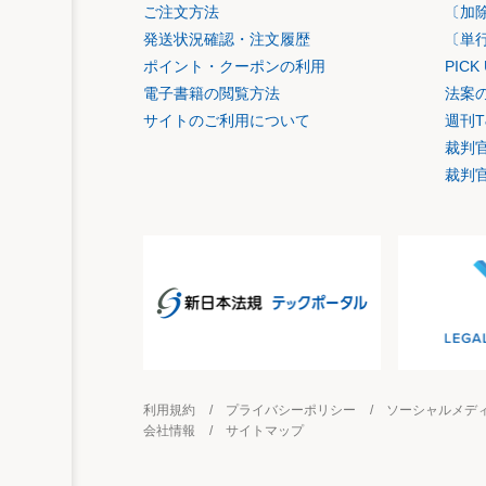
ご注文方法
〔加
発送状況確認・注文履歴
〔単
ポイント・クーポンの利用
PIC
電子書籍の閲覧方法
法案
サイトのご利用について
週刊T
裁判
裁判
利用規約
プライバシーポリシー
ソーシャルメデ
会社情報
サイトマップ