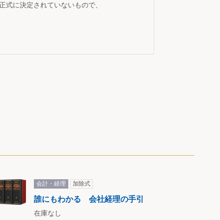
が正式に決定されていないもので、
会計・経理
加除式
誰にもわかる 会社経理の手引
在庫なし