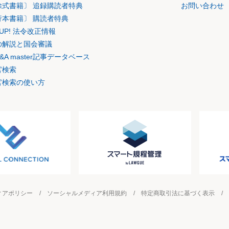
除式書籍〕 追録購読者特典
お問い合わせ
行本書籍〕 購読者特典
K UP! 法令改正情報
の解説と国会審議
&A master記事データベース
官検索
官検索の使い方
ィアポリシー
ソーシャルメディア利用規約
特定商取引法に基づく表示