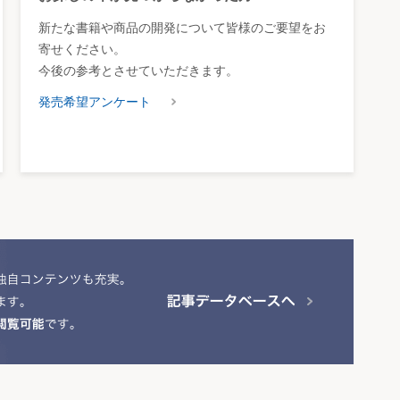
新たな書籍や商品の開発について皆様のご要望をお
寄せください。
今後の参考とさせていただきます。
発売希望アンケート