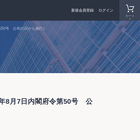
新規会員登録
ログイン
カート
50号 公布の日から施行）
8月7日内閣府令第50号 公