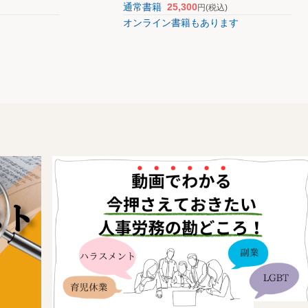
通常書籍
25,300
円
(税込)
オンライン書籍もあります