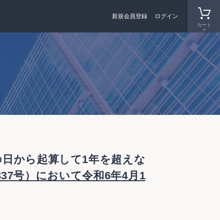
新規会員登録
ログイン
カート
の日から起算して1年を超えな
337号）において令和6年4月1