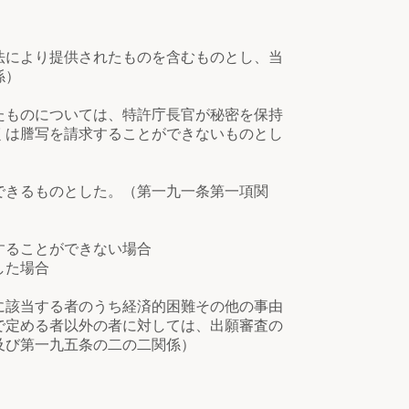
法により提供されたものを含むものとし、当
係）
たものについては、特許庁長官が秘密を保持
くは謄写を請求することができないものとし
できるものとした。（第一九一条第一項関
ることができない場合
した場合
に該当する者のうち経済的困難その他の事由
で定める者以外の者に対しては、出願審査の
及び第一九五条の二の二関係）