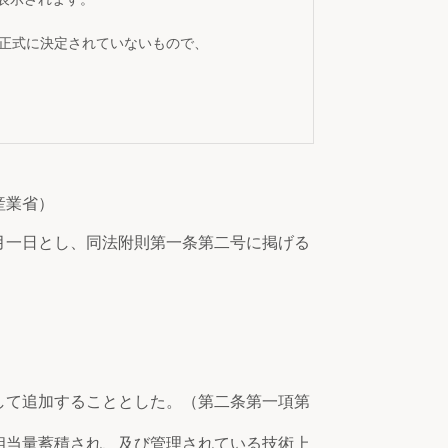
が正式に決定されていないもので、
産業省）
月一日とし、同法附則第一条第二号に掲げる
て追加することとした。（第二条第一項第
当量蓄積され、及び管理されている技術上