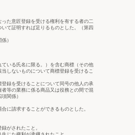
なった意匠登録を受ける権利を有する者の二
ついて証明すれば足りるものとした。（第四
関係）
ている氏名に限る。）を含む商標（その他
該当しないものについて商標登録を受けるこ
登録を受けることについて同号の他人の承
権者等の業務に係る商品又は役務との間で混
四項関係）
場合に請求することができるものとした。
登録がされたこと。
生じた権利が承継されたこと。