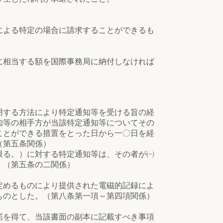
による特定の場合に請求することができるも
に相当する額を国際事務局に納付しなければ
する方法により特定通知等を受ける旨の経
知等の相手方が当該特定通知等についてその
ことができる措置をとった日から一〇日を経
（第五条関係）
る。）に対する特定通知等は、その者が㈠
。（第五条の二関係）
定めるものにより提供された電磁的記録によ
ものとした。（第八条第一項～第四項関係）
諾を得て、当該書面の副本に記載すべき事項