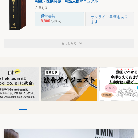
福祉・医療関係 相談支援マニュアル
在庫あり
通常書籍
オンライン書籍もあり
8,800
円
(税込)
ます
もっとみる