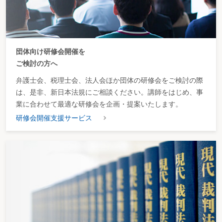
団体向け研修会開催を
ご検討の方へ
弁護士会、税理士会、法人会ほか団体の研修会をご検討の際
は、是非、新日本法規にご相談ください。講師をはじめ、事
業に合わせて最適な研修会を企画・提案いたします。
研修会開催支援サービス