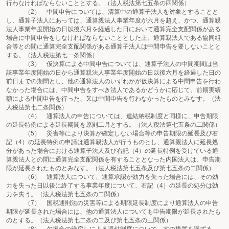
行わなければならないこととする。（法人税法第七五条の四関係）
（2） 中間申告については、清算中の通算子法人を対象とすることと
し、通算子法人にあっては、通算親法人事業年度が六月を超え、かつ、通算親
法人事業年度開始の日以後六月を経過した日において通算完全支配関係がある
場合に中間申告をしなければならないこととした上、通算親法人である協同組
合等との間に通算完全支配関係がある通算子法人は中間申告を要しないことと
する。（法人税法第七一条関係）
（3） 仮決算による中間申告については、通算子法人の中間期間は当
該事業年度開始の日から通算親法人事業年度開始の日以後六月を経過した日の
前日までの期間とし、他の通算法人のいずれかが仮決算による中間申告を行わ
なかった場合には、中間申告をすべき法人であるかどうかに応じて、前期実績
額による中間申告を行った、又は中間申告を行わなかったものとみなす。（法
人税法第七二条関係）
（4） 通算法人の申告については、連結納税制度と同様に、申告期限
の延長特例による延長期間を原則二月とする。（法人税法第七五条の二関係）
（5） 災害等により決算が確定しない場合等の申告期限の延長及び右
記（4）の延長特例の申請は通算親法人が行うものとし、通算親法人に延長処
分があった場合における通算子法人及び右記（4）の延長特例を受けている通
算親法人との間に通算完全支配関係を有することとなった内国法人は、申告期
限が延長されたものとみなす。（法人税法第七五条及び第七五条の二関係）
（6） 通算法人について、通算承認が効力を失った場合には、その効
力を失った日以後に終了する事業年度について、右記（4）の延長の処分は効
力を失う。（法人税法第七五条の二関係）
（7） 国税通則法の災害等による期限延長制度により通算法人の申告
期限が延長された場合には、他の通算法人についても申告期限が延長されたも
のとする。（法人税法第七二条の二及び第七五条の三関係）