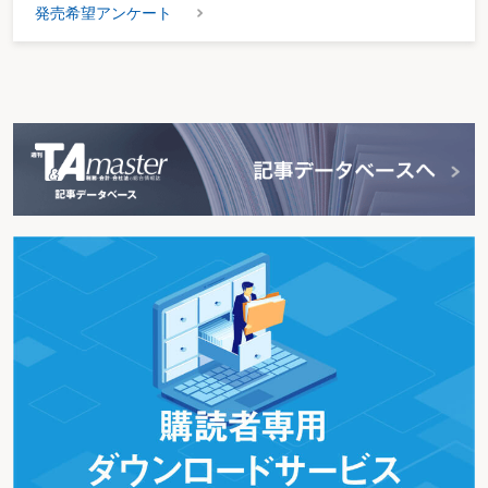
発売希望アンケート