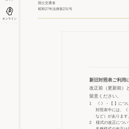
国土交通省
昭和27年法律第231号
オンライン
新旧対照表ご利用
改正前（更新前）
留意ください。
《 》・【 】につ
対照表中には、《
など）があります
様式の改正につい
各種様式の改正は