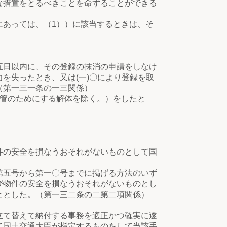
な措置をとるべきことを命ずることができる
あっては、（1））に該当するときは、そ
日以内に、その登録の抹消の申請をしなけ
を失ったとき、又は(一)〇により登録を取
（第一三一条の一三関係）
管のためにする解体を除く。）をしたと
の安全を損なうおそれがないものとして国
五号から第一〇号までに掲げる方法のいず
び物件の安全を損なうおそれがないものとし
ととした。（第一三二条の二第二項関係）
立て替えて納付する事務を適正かつ確実に遂
て国土交通大臣が指定するものをして当該手