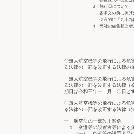
施行日について
各条文の前に掲げ
便宜的に「九十九
弊社の編集担当者
◇無人航空機等の飛行による危
る法律の一部を改正する法律の
無人航空機等の飛行による危害
る法律の一部を改正する法律（
期日は令和三年一二月二〇日と
◇無人航空機等の飛行による危
る法律の一部を改正する法律（
一 航空法の一部改正関係
１ 空港等の設置者等による施
（一） 空港等の設置者又は航