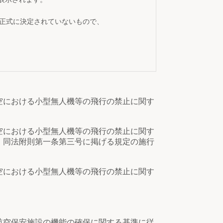
が正式に決定されていないもので、
空における小型無人機等の飛行の禁止に関す
空における小型無人機等の飛行の禁止に関す
、同法附則第一条第三号に掲げる規定の施行
空における小型無人機等の飛行の禁止に関す
空保安施設の機能の確保に関する基準に従