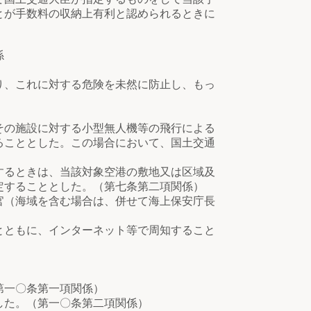
とが手数料の収納上有利と認められるときに
係
り、これに対する危険を未然に防止し、もっ
の施設に対する小型無人機等の飛行による
ることとした。この場合において、国土交通
るときは、当該対象空港の敷地又は区域及
定することとした。（第七条第二項関係）
（海域を含む場合は、併せて海上保安庁長
）
ともに、インターネット等で周知すること
第一〇条第一項関係）
た。（第一〇条第二項関係）