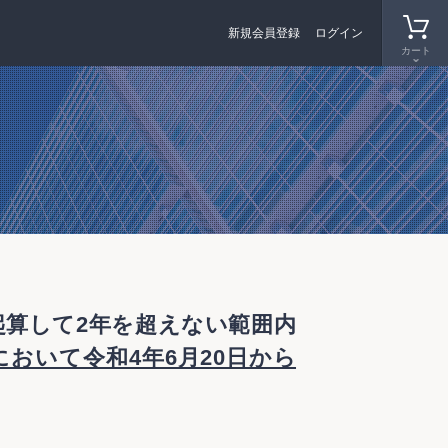
新規会員登録
ログイン
カート
起算して2年を超えない範囲内
）において令和4年6月20日から