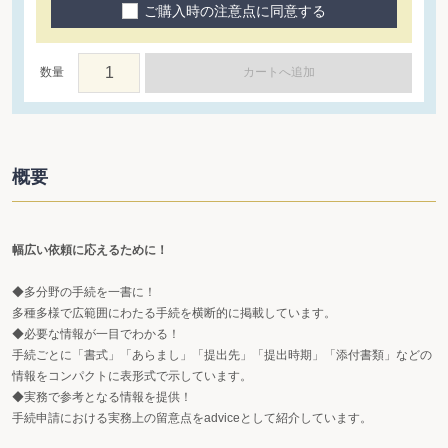
ご購入時の注意点に同意する
数量
カートへ追加
概要
幅広い依頼に応えるために！
◆多分野の手続を一書に！
多種多様で広範囲にわたる手続を横断的に掲載しています。
◆必要な情報が一目でわかる！
手続ごとに「書式」「あらまし」「提出先」「提出時期」「添付書類」などの
情報をコンパクトに表形式で示しています。
◆実務で参考となる情報を提供！
手続申請における実務上の留意点をadviceとして紹介しています。