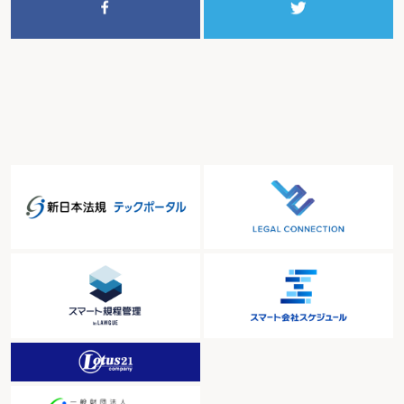
特例風俗営業者の認定をしてもらいたいとき
店舗型性風俗特殊営業
店舗型性風俗特殊営業を営もうとするとき
店舗型性風俗特殊営業を廃止したとき
届出事項に変更があったとき
無店舗型性風俗特殊営業
無店舗型性風俗特殊営業を営もうとするとき
無店舗型性風俗特殊営業を廃止したとき
届出事項に変更があったとき
映像送信型性風俗特殊営業
映像送信型性風俗特殊営業を営もうとするとき
映像送信型性風俗特殊営業を廃止したとき
届出事項に変更があったとき
店舗型電話異性紹介営業
店舗型電話異性紹介営業を営もうとするとき
店舗型電話異性紹介営業を廃止したとき
届出事項に変更があったとき
無店舗型電話異性紹介営業
無店舗型電話異性紹介営業を営もうとするとき
無店舗型電話異性紹介営業を廃止したとき
届出事項に変更があったとき
特定遊興飲食店営業
特定遊興飲食店営業を営もうとするとき
深夜における酒類提供飲食店営業
深夜における酒類提供飲食店営業を営もうとするとき