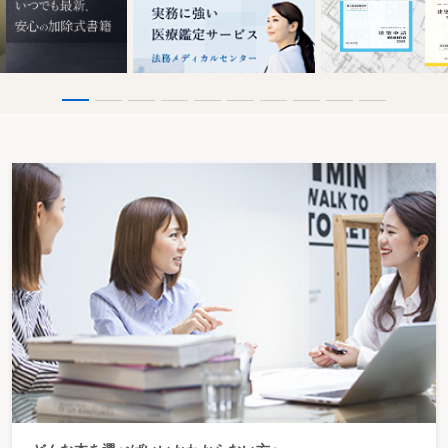
社会福祉法人
社会福祉法人を設立しようとするとき
社会福祉法人が定款を変更しようとするとき(申請事項)
社会福祉法人が定款を変更したとき(届出事項)
社会福祉法人が吸収合併をしようとするとき
社会福祉法人が新設合併をしようとするとき
社会福祉法人が解散しようとするとき(申請事項)
社会福祉法人が解散するとき(届出事項)
社会福祉連携推進法人を設立しようとするとき
社会福祉連携推進法人が定款を変更しようとするとき(申請事項)
社会福祉連携推進法人が定款を変更したとき(届出事項)
社会福祉連携推進法人が社会福祉連携推進方針を変更しようとするとき
社会福祉連携推進法人が代表理事を選定し又は解職しようとするとき(届出事
項)
社会福祉連携推進法人が解散したとき(届出事項)
第８ 事業協同組合
事業協同組合
事業協同組合を設立しようとするとき
事業協同組合の定款を変更しようとするとき
事業協同組合が合併しようとするとき
事業協同組合が解散したとき
第９ 商工組合
商工組合
商工組合を設立しようとするとき