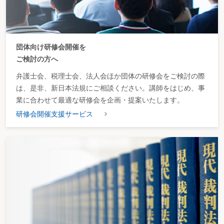
団体向け研修会開催を
ご検討の方へ
弁護士会、税理士会、法人会ほか団体の研修会をご検討の際
は、是非、新日本法規にご相談ください。講師をはじめ、事
業に合わせて最適な研修会を企画・提案いたします。
研修会開催支援サービス