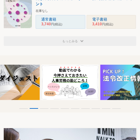
ント
在庫なし
通常書籍
電子書籍
3,740
3,410
円
(税込)
円
(税込)
もっとみる